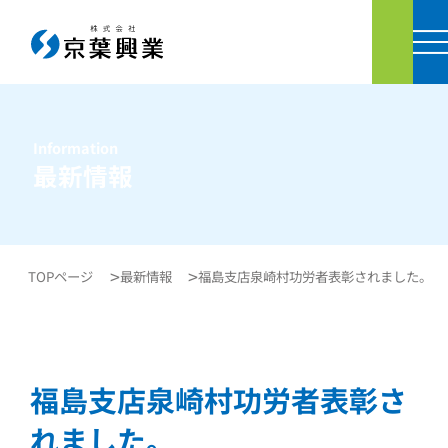
お問い
Information
最新情報
TOPページ
最新情報
福島支店泉崎村功労者表彰されました。
福島支店泉崎村功労者表彰さ
れました。