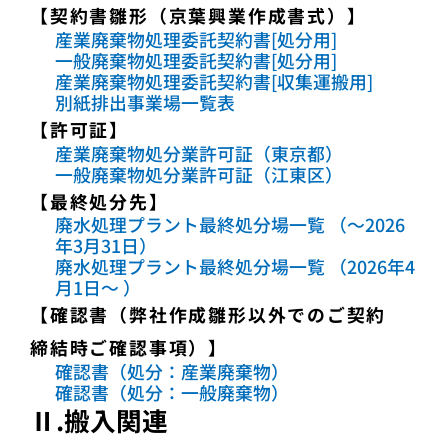
【契約書雛形（京葉興業作成書式）】
産業廃棄物処理委託契約書[処分用]
一般廃棄物処理委託契約書[処分用]
産業廃棄物処理委託契約書[収集運搬用]
別紙排出事業場一覧表
【許可証】
産業廃棄物処分業許可証（東京都）
一般廃棄物処分業許可証（江東区）
【最終処分先】
廃水処理プラント最終処分場一覧 （～2026
年3月31日）
廃水処理プラント最終処分場一覧 （2026年4
月1日～ ）
【確認書（弊社作成雛形以外でのご契約
締結時ご確認事項）】
確認書（処分：産業廃棄物）
確認書（処分：一般廃棄物）
Ⅱ.搬入関連