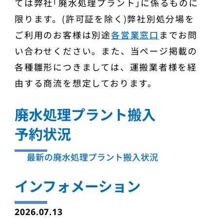
ては弊社｢廃水処理プラント｣に係るものに
限ります。(許可証を除く)弊社別処分場を
ご利用のお客様は別途
各営業窓口
までお問
い合わせください。また、当ページ掲載の
各種雛形につきましては、運搬業者様を経
由する商流を想定しております。
廃水処理プラント搬入
予約状況
最新の廃水処理プラント搬入状況
インフォメーション
2026.07.13