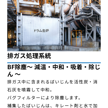
排ガス処理系統
BF除塵～ 減温・中和・吸着・除じ
ん ～
排ガス中に含まれるばいじんを活性炭・消
石灰を噴霧して中和。
バグフィルターにより除塵します。
補集したばいじんは、キレート剤と水で加