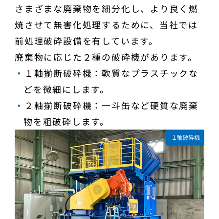
さまざまな廃棄物を細分化し、より良く燃
焼させて無害化処理するために、当社では
前処理破砕設備を有しています。
廃棄物に応じた２種の破砕機があります。
・
１軸揃断破砕機：軟質なプラスチックな
どを微細にします。
・
２軸揃断破砕機：一斗缶など硬質な廃棄
物を粗破砕します。