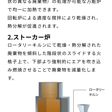
状の異なる廃棄物）の処理が可能な万能炉
で均一に加熱できます。
回転炉による適度な撹拌により乾燥され、
熱分解が促進されます。
2.ストーカー炉
ロータリーキルンにて乾燥・熱分解された
廃棄物を傾斜した階段状のスライドする火
格子上で、下部より強制的にエアを吹き込
み燃焼させることで廃棄物を減量化しま
す。