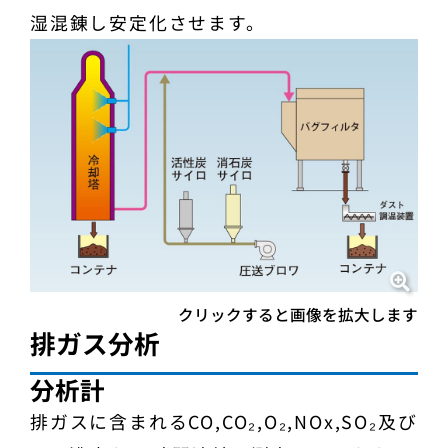
湿混錬し安定化させます。
クリックすると画像を拡大します
排ガス分析
分析計
排ガスに含まれるCO,CO₂,O₂,NOx,SO₂及び