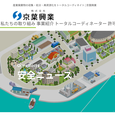
産業廃棄物の収集・処分・再資源化をトータルコーディネイト | 京葉興業
私たちの取り組み
事業紹介
トータルコーディネーター
許
Our efforts
安全ニュース